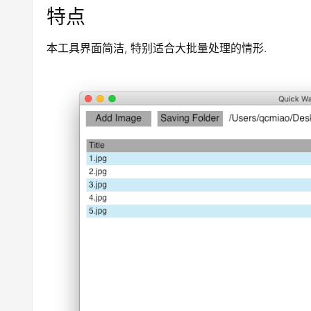
特点
本工具界面简洁, 特别适合大批量处理的情形.