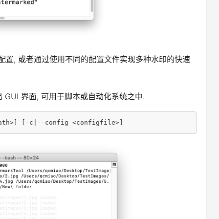
配置, 或者通过使用不同的配置文件实现多种水印的快速
GUI 界面, 可用于脚本或自动化系统之中.
ath>] [-c|--config <configfile>]