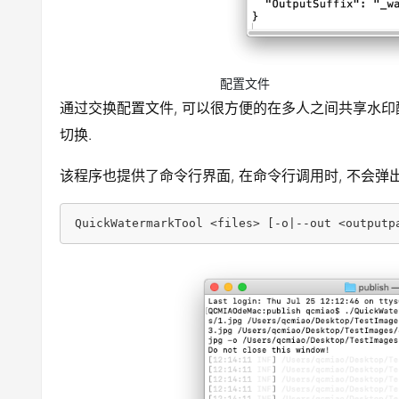
配置文件
通过交换配置文件, 可以很方便的在多人之间共享水印
切换.
该程序也提供了命令行界面, 在命令行调用时, 不会弹出 
QuickWatermarkTool <files> [-o|--out <outputp