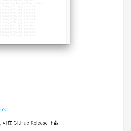
Tool
可在 GitHub Release 下载.