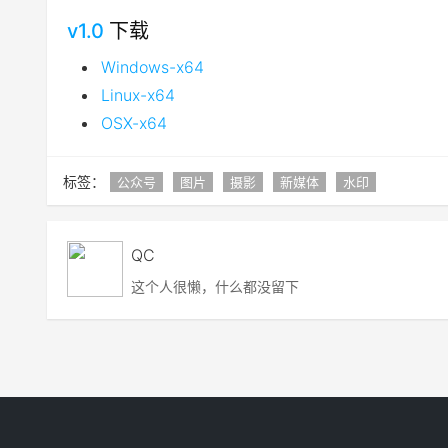
v1.0
下载
Windows-x64
Linux-x64
OSX-x64
标签：
公众号
图片
摄影
新媒体
水印
QC
这个人很懒，什么都没留下