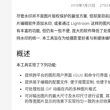
2019年7月25日
279
尽管水印并不是图片版权保护的最佳方案, 但却是目前最为简
片编辑软件添加水印, 或者通过 Lightroom 这
有丰富的功能, 但仍有一些不便, 庞大的软件降低了处
持水印的统一. 本工具旨在为给摄影爱好者与新媒体
概述
本工具实现了下列功能:
提供跨平台的图形用户界面 (GUI) 和命令行界面 (
提供易于编辑的配置文件, 便于按需定制, 也便于
可处理包括 GIF 动画在内的多种图片格式.
可对输出图片的最大尺寸及水印尺寸进行设置, 其
的等宽图片显示的场景下实现均匀一致的水印效果