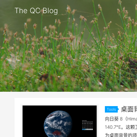
The QC Blog
桌面
Tools
向日葵 8（Him
140.7°E
为桌面背景的项目，