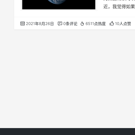
近，我觉得如果
时包含了向日葵 8
Engine 桌面
2021年8月26日
0条评论
6511点热度
10人点赞
qcmiao1998/Li